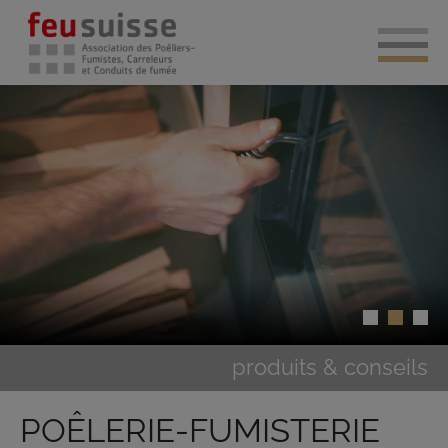
produits & conseils
POÊLERIE-FUMISTERIE