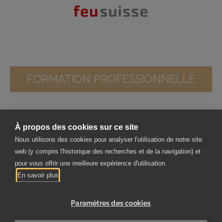
FORMATION PROFESSIONNELLE
À propos des cookies sur ce site
Verband für Wohnraumfeuerungen, Plattenbeläge und
Nous utilisons des cookies pour analyser l'utilisation de notre site
Abgassysteme
web (y compris l'historique des recherches et de la navigation) et
Froburgstrasse 266
pour vous offrir une meilleure expérience d'utilisation.
4634 Wisen
En savoir plus
Paramètres des cookies