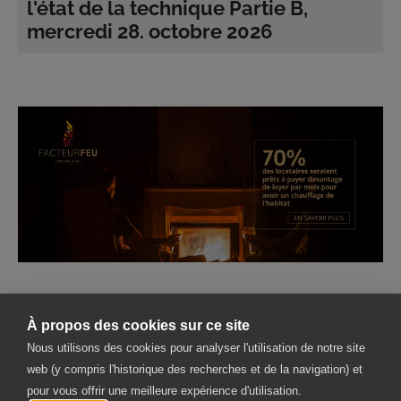
l'état de la technique Partie B,
mercredi 28. octobre 2026
À propos des cookies sur ce site
Verband für Wohnraumfeuerungen, Plattenbeläge und
Nous utilisons des cookies pour analyser l'utilisation de notre site
Abgassysteme
web (y compris l'historique des recherches et de la navigation) et
Froburgstrasse 266
pour vous offrir une meilleure expérience d'utilisation.