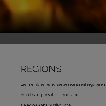
RÉGIONS
Les membres feusuisse se réunissent régulièrem
Voici les responsables régionaux:
Région Aar:
Christian Schäli