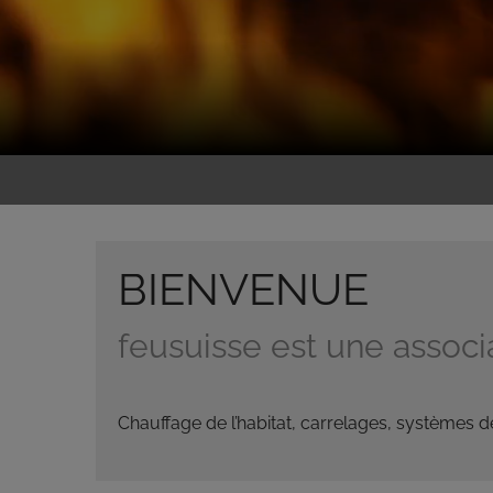
BIENVENUE
feusuisse est une associa
Chauffage de l’habitat, carrelages, systèmes