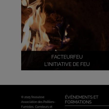
FACTEURFEU
L'INITIATIVE DE FEU
ÉVÉNEMENTS ET
© 2025 feusuisse
FORMATIONS
Association des Poêliers-
Fumistes, Carreleurs et