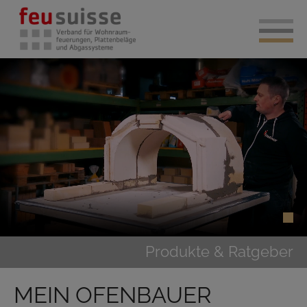
Produkte & Ratgeber
MEIN OFENBAUER