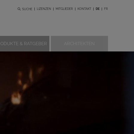
LIZENZEN
MITGLIEDER
KONTAKT
DE
FR
SUCHE
RODUKTE & RATGEBER
ARCHITEKTEN