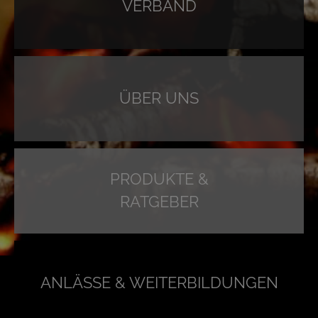
VERBAND
ÜBER UNS
PRODUKTE &
RATGEBER
ANLÄSSE & WEITERBILDUNGEN